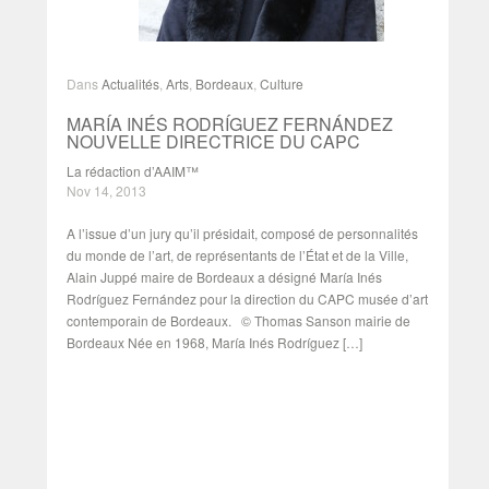
Dans
Actualités
,
Arts
,
Bordeaux
,
Culture
MARÍA INÉS RODRÍGUEZ FERNÁNDEZ
NOUVELLE DIRECTRICE DU CAPC
La rédaction d’AAIM™
Nov 14, 2013
A l’issue d’un jury qu’il présidait, composé de personnalités
du monde de l’art, de représentants de l’État et de la Ville,
Alain Juppé maire de Bordeaux a désigné María Inés
Rodríguez Fernández pour la direction du CAPC musée d’art
contemporain de Bordeaux. © Thomas Sanson mairie de
Bordeaux Née en 1968, María Inés Rodríguez […]