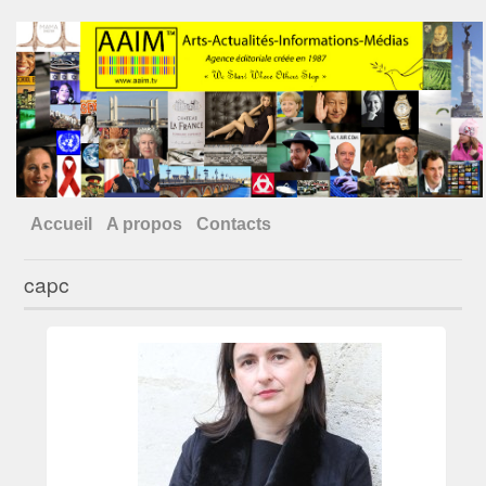
Accueil
A propos
Contacts
capc