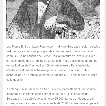
Les Frères Emile et Isaac Pereire sont natifs de Bordeaux ; selon certains
historiens, ce sont « les plus grands entrepreneurs que la France ait
connus ». Ils ne sont pas seulement les fondateurs de la Ville d’Hiver
d’Arcachon, ou des Chemins de fer du Midi, mais aussi de compagnies
de navigation, de l’immobilier hôtelier et de luxe à Paris et de bien
d’autres créations de richesses pour la France… Pourquoi ont-ils
disparus peu ou prou de la mémoire nationale ? Le film répond aussi à
cette question.
À noter qu’Emile (décédé en 1875) a légué par testament une somme
importante à la Bienfaisance Israélite pour les « juifs pauvres de
Bordeaux ». Il s’agit d’une somme de 25 000 francs de l’époque, qui
correspondent à « une somme actuelle de 75 000 euros dans un pays à