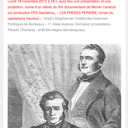
Lundi 18 novembre 2013 à 18 h, aura lieu une présentation et une
projection, suivie d’un débat, du film documentaire de Michel Cardoze
(co-production FR3-Aquitaine), « LES FRÈRES PEREIRE, roman du
capitalisme heureux ».
Amphi Siegfried de l’Institut des Sciences
Politiques de Bordeaux – 11 Allée Ausone, Domaine Universitaire –
Pessac (Tramway : arrêt Montaigne-Montesquieu).