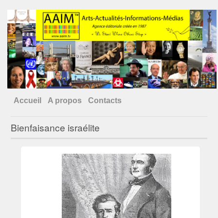
Accueil
A propos
Contacts
Bienfaisance israélite