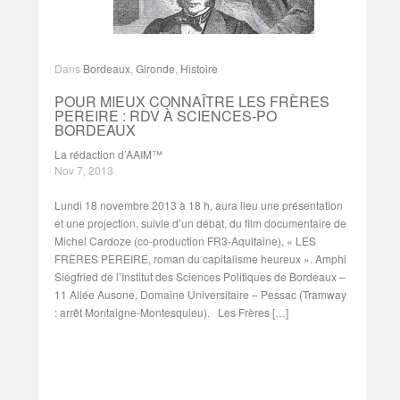
Dans
Bordeaux
,
Gironde
,
Histoire
POUR MIEUX CONNAÎTRE LES FRÈRES
PEREIRE : RDV À SCIENCES-PO
BORDEAUX
La rédaction d’AAIM™
Nov 7, 2013
Lundi 18 novembre 2013 à 18 h, aura lieu une présentation
et une projection, suivie d’un débat, du film documentaire de
Michel Cardoze (co-production FR3-Aquitaine), « LES
FRÈRES PEREIRE, roman du capitalisme heureux ». Amphi
Siegfried de l’Institut des Sciences Politiques de Bordeaux –
11 Allée Ausone, Domaine Universitaire – Pessac (Tramway
: arrêt Montaigne-Montesquieu). Les Frères […]